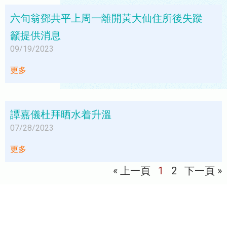
六旬翁鄧共平上周一離開黃大仙住所後失蹤
籲提供消息
09/19/2023
更多
譚嘉儀杜拜晒水着升溫
07/28/2023
更多
« 上一頁
1
2
下一頁 »