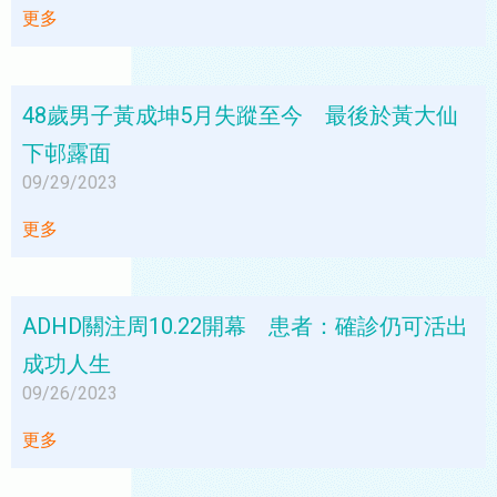
更多
48歲男子黃成坤5月失蹤至今 最後於黃大仙
下邨露面
09/29/2023
更多
ADHD關注周10.22開幕 患者：確診仍可活出
成功人生
09/26/2023
更多