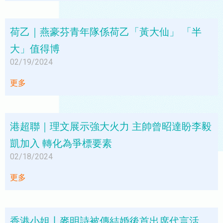
荷乙｜燕豪芬青年隊係荷乙「黃大仙」 「半
大」值得博
02/19/2024
更多
港超聯｜理文展示強大火力 主帥曾昭達盼李毅
凱加入 轉化為爭標要素
02/18/2024
更多
香港小姐丨麥明詩被傳結婚後首出席代言活