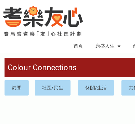
首頁
康盛人生
Colour Connections
港聞
社區/民生
休閒/生活
其