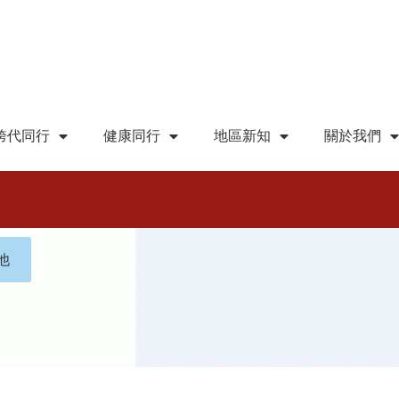
跨代同行
健康同行
地區新知
關於我們
他