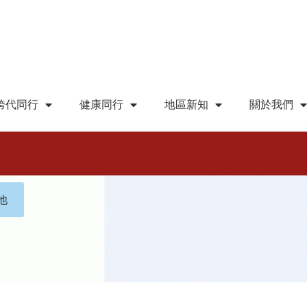
跨代同行
健康同行
地區新知
關於我們
他