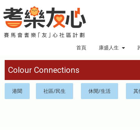
首頁
康盛人生
Colour Connections
港聞
社區/民生
休閒/生活
其