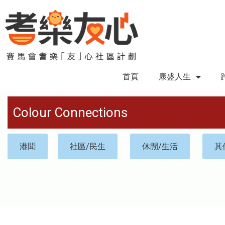
首頁
康盛人生
Colour Connections
港聞
社區/民生
休閒/生活
其