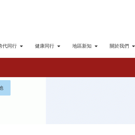
跨代同行
健康同行
地區新知
關於我們
他