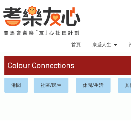
首頁
康盛人生
Colour Connections
港聞
社區/民生
休閒/生活
其