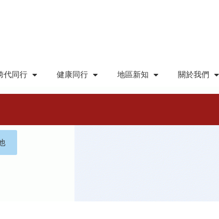
跨代同行
健康同行
地區新知
關於我們
他