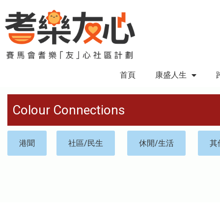
首頁
康盛人生
Colour Connections
港聞
社區/民生
休閒/生活
其