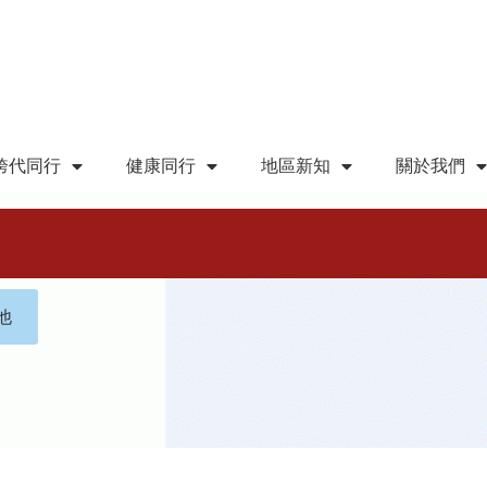
跨代同行
健康同行
地區新知
關於我們
他