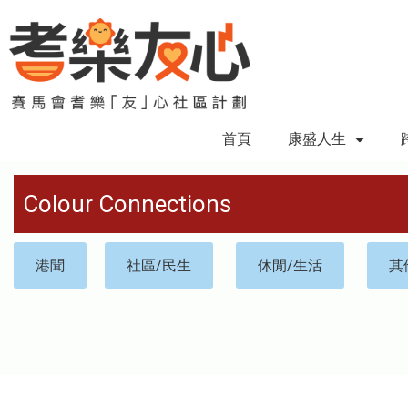
首頁
康盛人生
Colour Connections
港聞
社區/民生
休閒/生活
其