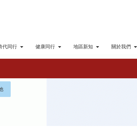
跨代同行
健康同行
地區新知
關於我們
他