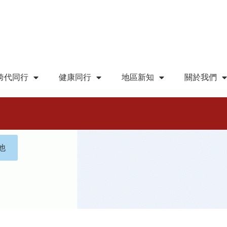
跨代同行
健康同行
地區新知
關於我們
他