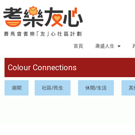
首頁
康盛人生
Colour Connections
港聞
社區/民生
休閒/生活
其