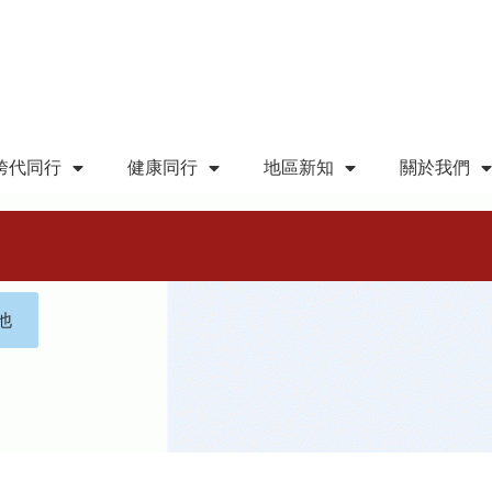
跨代同行
健康同行
地區新知
關於我們
他