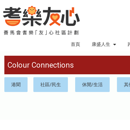
首頁
康盛人生
Colour Connections
港聞
社區/民生
休閒/生活
其