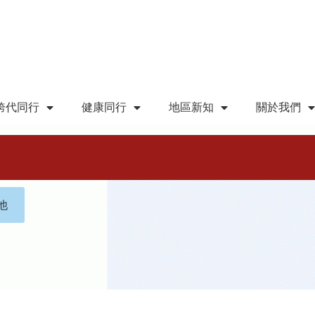
跨代同行
健康同行
地區新知
關於我們
他