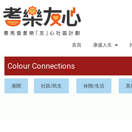
首頁
康盛人生
Colour Connections
港聞
社區/民生
休閒/生活
其