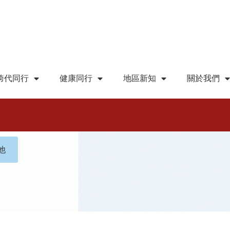
跨代同行
健康同行
地區新知
關於我們
他