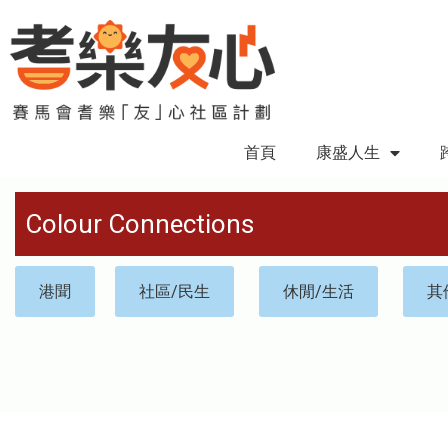
首頁
康盛人生
Colour Connections
港聞
社區/民生
休閒/生活
其