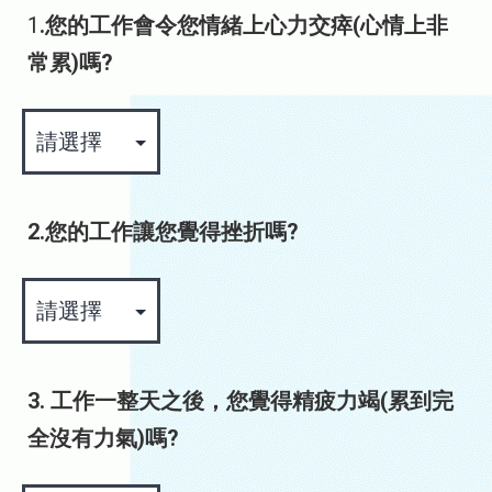
1
.您的工作會令您情緒上心力交瘁(心情上非
常累)嗎?
2.您的工作讓您覺得挫折嗎?
3. 工作一整天之後，您覺得精疲力竭(累到完
全沒有力氣)嗎?