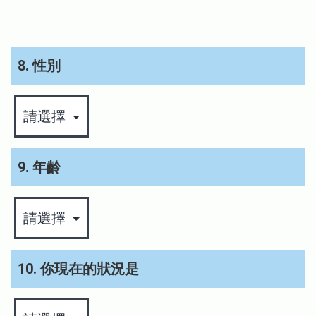
8. 性別
9. 年齡
10. 你現在的狀況是