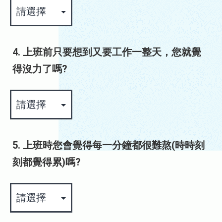
4. 上班前只要想到又要工作一整天，您就覺
得沒力了嗎?
5. 上班時您會覺得每一分鐘都很難熬(時時刻
刻都覺得累)嗎?