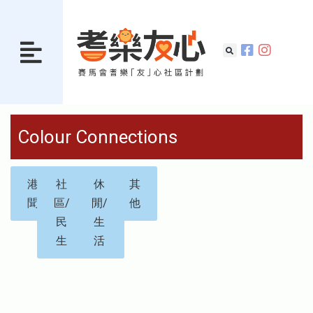
Colour Connections
港
社
休
其
聞
區/
閒/
他
民
生
生
活