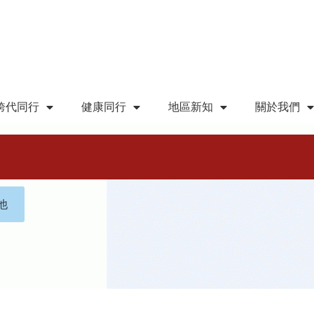
跨代同行
健康同行
地區新知
關於我們
他