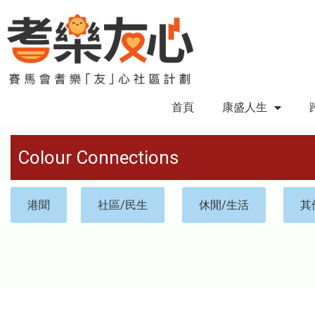
首頁
康盛人生
Colour Connections
港聞
社區/民生
休閒/生活
其