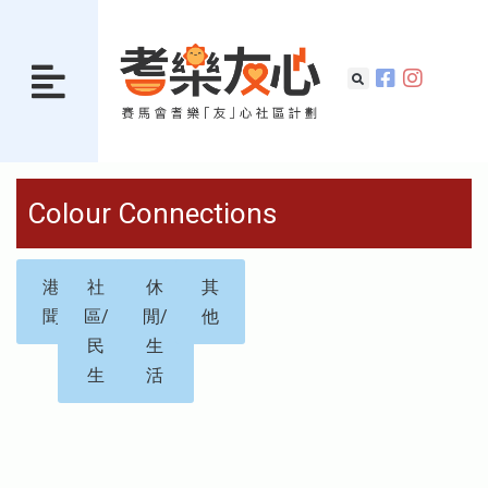
Colour Connections
港
社
休
其
聞
區/
閒/
他
民
生
生
活