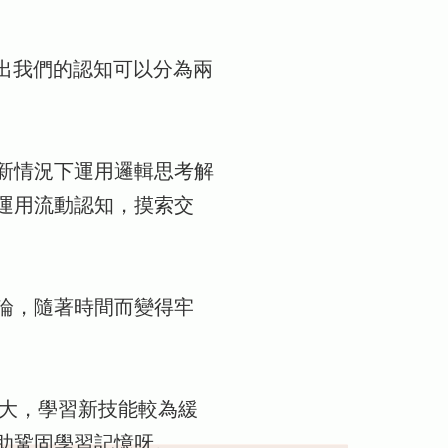
l提出我們的認知可以分為兩
新情況下運用邏輯思考解
運用流動認知，摸索交
論，隨著時間而變得牢
越大，學習新技能較為緩
助鞏固學習記憶呀。