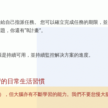
給自己指派任務。 您可以確立完成任務的期限，並
題，你還有“B計畫”。
源是持續可用，並持續監控解决方案的進度。
習的日常生活習慣
0歲），但大腦亦有不斷學習的能力。我們不要怠慢大