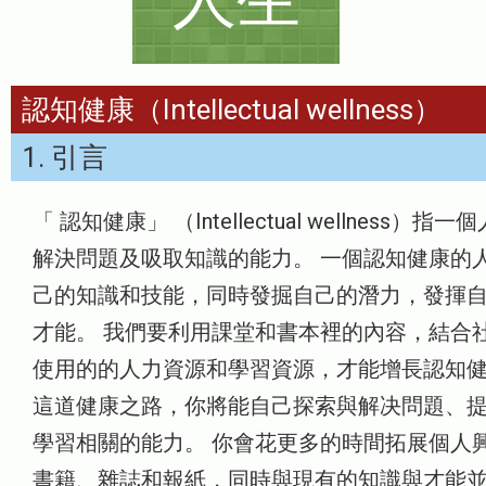
認知健康（Intellectual wellness）
1. 引言
「 認知健康」 （Intellectual wellness）
解決問題及吸取知識的能力。 一個認知健康的
己的知識和技能，同時發掘自己的潛力，發揮
才能。 我們要利用課堂和書本裡的內容，結合
使用的的人力資源和學習資源，才能增長認知健
這道健康之路，你將能自己探索與解决問題、
學習相關的能力。 你會花更多的時間拓展個人
書籍、雜誌和報紙，同時與現有的知識與才能