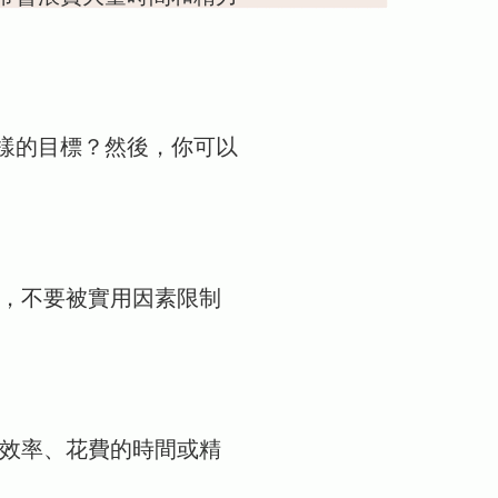
樣的目標？然後，你可以
段，不要被實用因素限制
：效率、花費的時間或精