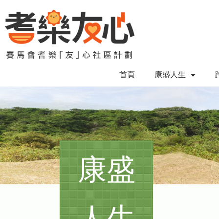
首頁
康盛人生
康盛
人生