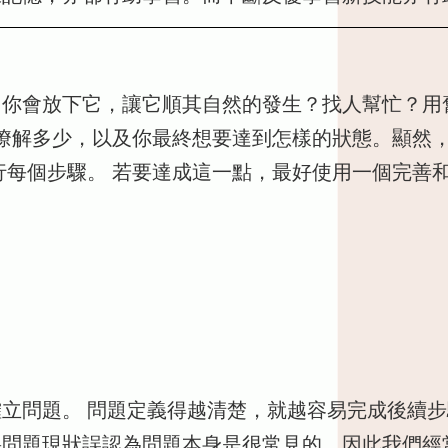
你會放下它，讓它順其自然的發生？找人幫忙？用
瞭解多少，以及你最終想要達到怎樣的狀態。顯然
行每個步驟。 若要達成這一點，最好使用一個完善
立問題。 問題定義得越清楚，就越容易完成後續步
將問題現狀誤認為問題本身是很常見的，因此我們經