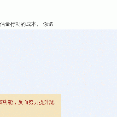
估量行動的成本。 你還
腦功能，反而努力提升認