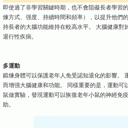
即使過了非學習關鍵時期，也不會阻礙長者學習
煉方式、强度、持續時間和頻率），以提升他們
持長者的大腦功能維持在較高水平。 大腦健康對
退行性疾病。
多運動
鍛煉身體可以保護老年人免受認知退化的影響。 運動可以改
而增强大腦健康和功能。 同樣重要的是，運動可
鼠做實驗，發現運動可以恢復老年小鼠的神經免
助。