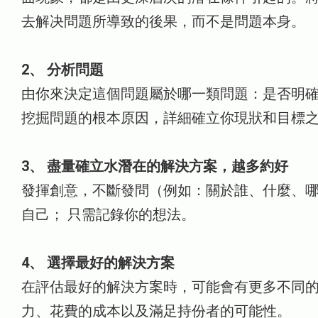
去解决問題所導致的後果，而不是問題本身。
2、 分析問題
由你來決定這個問題屬於哪一類問題：是否明
挖掘問題的根本原因，詳細確立你現狀和目標
3、 盡量確立水潛在的解決方案，越多約好
發揮創意，不斷發問（例如：關於誰、什麼、哪
自己； 只需記錄你的想法。
4、 選擇最好的解決方案
在評估最好的解決方案時，可能會有更多不同的
力、花費的成本以及滿足持份者的可能性。