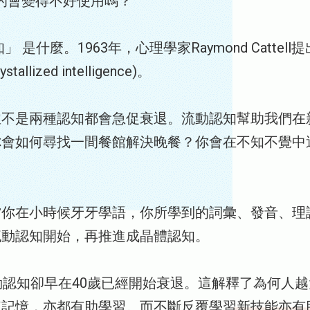
真的會變得不好使用嗎？
什麼。1963年，心理學家Raymond Cattel
allized intelligence)。
並不是兩種認知都會急促衰退。流動認知幫助我們在
你會如何尋找一間餐館解決晚餐？你會在不知不覺中
當你在小時候牙牙學語，你所學到的詞彙、發音、理
流動認知開始，再推進成晶體認知。
動認知卻早在40歲已經開始衰退。這解釋了為何人
練記憶，亦都有助學習。而不斷反覆學習新技能亦有