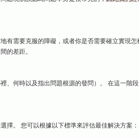
確地有需要克服的障礙，或者你是否需要確立實現怎
之間的差距。
裡、何時以及指出問題根源的發問）。 在這一階
選擇。 您可以根據以下標準來評估最佳解決方案