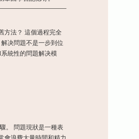
舊方法？ 這個過程完全
，解决問題不是一步到位
和系統性的問題解决模
驟。 問題現狀是一種表
常會浪費大量時間和精力