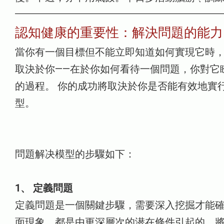
認知健康的重要性：解決問題的能力
當你有一個目標但不能立即知道如何實現它時，
取決於你——在於你如何看待一個問題，你對它
的過程。 你的成功將取決於你是否能有效地實
型。
問題解决模型的步驟如下：
1、 定義問題
定義問題是一個關鍵步驟，需要深入挖掘才能確
面現象，都是由更深層次的潜在條件引起的。