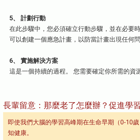
5、 計劃行動
在此步驟中，您必須確立行動步驟，並在必要時
可以創建一個應急計畫，以防當計畫出現任何問
6、 實施解決方案
這是一個持續的過程。 您需要確定你所需的資
長輩留意：那麼老了怎麼辦？促進學
即使我們大腦的學習高峰期在生命早期（0-1
知健康。