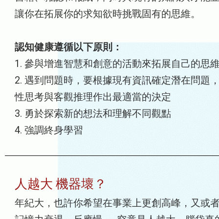
讓你在拓展你的求知欲時挑戰固有的思維。
認知健康遵循以下原則：
1. 參與增進智慧和創意的活動來拓展自己的思
2. 遇到問題時，要根據現有資訊確定潛在問題
性思考與客觀推理作出最適當的決定
3. 勇於探索新的想法和理解不同觀點
4. 強調終身學習
人越大 機器壞？
年紀大，也許你希望在事業上更創高峰，又或