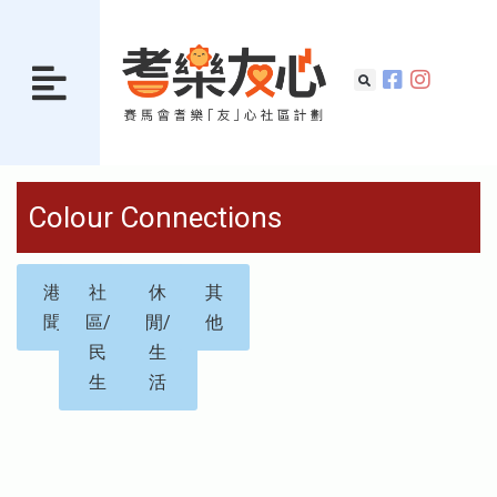
Colour Connections
港
社
休
其
聞
區/
閒/
他
民
生
生
活