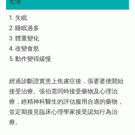
生理
1. 失眠
2. 睡眠過多
3. 體重變化
4. 改變食慾
5. 動作變得緩慢
經過診斷證實患上焦慮症後，張婆婆便開始
接受治療。張伯需同時接受藥物及心理治
療，經精神科醫生的評估服用合適的藥物，
並定期接見臨床心理學家接受認知行為治
療。