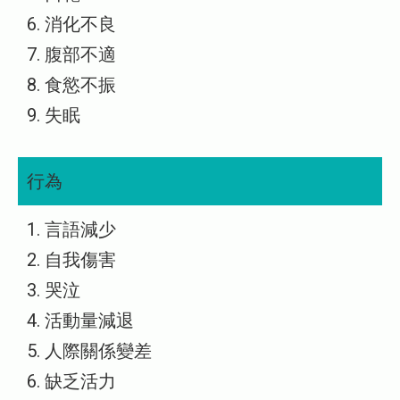
6. 消化不良
7. 腹部不適
8. 食慾不振
9. 失眠
行為
1. 言語減少
2. 自我傷害
3. 哭泣
4. 活動量減退
5. 人際關係變差
6. 缺乏活力