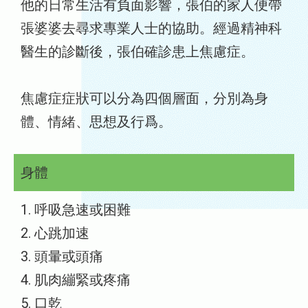
他的日常生活有負面影響，張伯的家人便帶
張婆婆去尋求專業人士的協助。經過精神科
醫生的診斷後，張伯確診患上焦慮症。
焦慮症症狀可以分為四個層面，分別為身
體、情緒、思想及行爲。
身體
1. 呼吸急速或困難
2. 心跳加速
3. 頭暈或頭痛
4. 肌肉繃緊或疼痛
5. 口乾