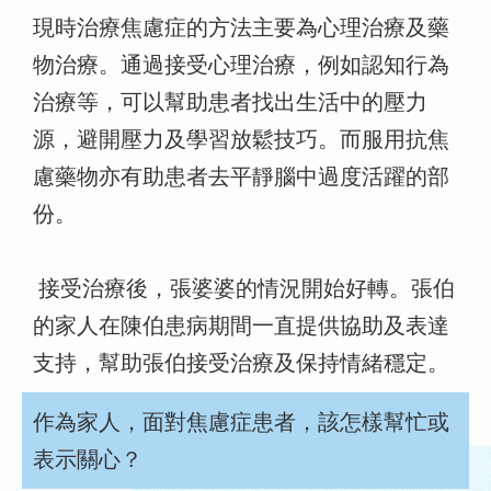
現時治療焦慮症的方法主要為心理治療及藥
物治療。通過接受心理治療，例如認知行為
治療等，可以幫助患者找出生活中的壓力
源，避開壓力及學習放鬆技巧。而服用抗焦
慮藥物亦有助患者去平靜腦中過度活躍的部
份。
接受治療後，張婆婆的情況開始好轉。張伯
的家人在陳伯患病期間一直提供協助及表達
支持，幫助張伯接受治療及保持情緒穩定。
作為家人，面對焦慮症患者，該怎樣幫忙或
表示關心？