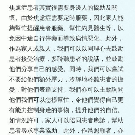
焦慮症患者其實很需要身邊人的協助及關
懷。由於焦慮症需要定時服藥，因此家人能
夠幫忙提醒患者服藥、幫忙約見醫生等，以
免因中途自行停藥而導致病情惡化。此外，
作為家人或親人，我們可以以同理心去鼓勵
患者接受治療，多聆聽患者的說話，並鼓勵
他們分享自己的感受。同時，我們可以嘗試
不要給他們額外壓力，冷靜地聆聽患者的擔
憂，對他們表達支持。我們亦可以主動詢問
他們我們可以怎樣幫忙，令他們覺得自己更
有能力控制身邊的事物，提升他們的自信。
如情況許可，家人可以陪同患者應診，幫助
患者尋求專業協助。此外，作爲照顧者，亦