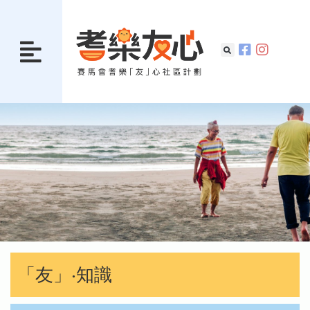
「友」‧知識