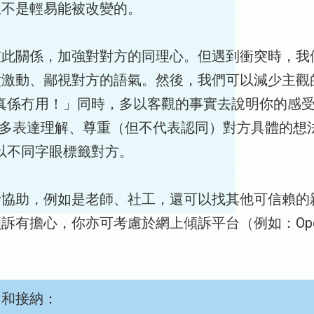
並不是輕易能被改變的。
彼此關係，加強對對方的同理心。但遇到衝突時，我
太激動、鄙視對方的語氣。然後，我們可以減少主觀
…真係冇用！」同時，多以客觀的事實去說明你的感受
應該多表達理解、尊重（但不代表認同）對方具體的
要以不同字眼標籤對方。
士協助，例如是老師、社工，還可以找其他可信賴的
有擔心，你亦可考慮於網上傾訴平台（例如：Open
白和接納：