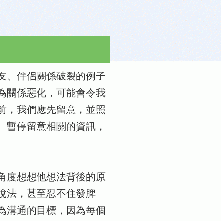
友、伴侶關係破裂的例子
為關係惡化，可能會令我
前，我們應先留意，並照
、暫停留意相關的資訊，
角度想想他想法背後的原
說法，甚至忍不住發脾
為溝通的目標，因為每個