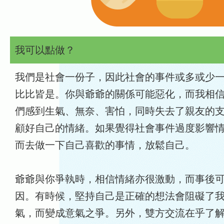
我可以點做？
我們是社會一份子，因此社會的事件或多或少
比比皆是。你與爺爺的關係可能惡化，而我相
們感到生氣、無奈、害怕，同時失去了親友的
顧好自己的情緒。如果覺得社會事件過度影響
而去做一下自己喜歡的事情，放鬆自己。
爺爺與你爭執時，相信情緒亦很激動，而事後
因。有時候，堅持自己是正確的想法會阻礙了
氣，而變成意氣之爭。另外，雙方交流在乎了