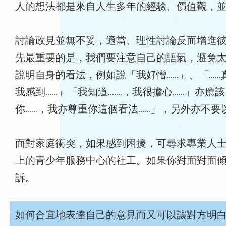
人的想法都是來自人生多年的經驗、價值觀，
討論政見並無不妥，適當、理性討論反而增進
先最重要的是，我們要注意自己的語氣，避免
說明自身的看法，例如說「我好憎……」、「…
我感到……」「我知道…….，我很擔心……」亦
你……，我亦尊重你這個看法……」，另外亦不
面對家庭衝突，如果感到困擾，可尋求專業人
上的青少年服務中心的社工。如果你對面對面傾訴
訴。
如何合宜地表達自己的意見而又可以讓對方明