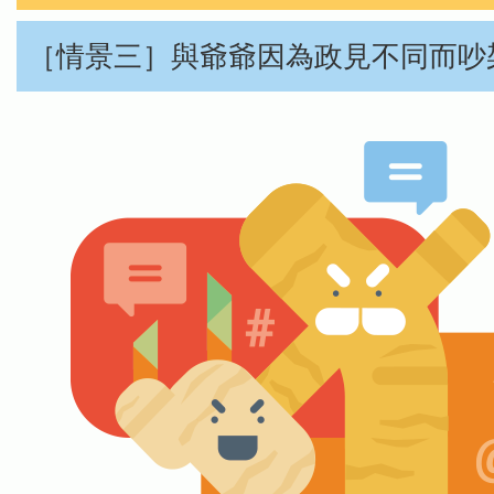
［情景三］與爺爺因為政見不同而吵