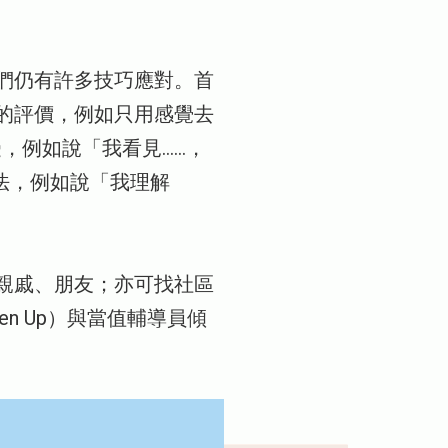
們仍有許多技巧應對。首
的評價，例如只用感覺去
，例如說「我看見……，
想法，例如說「我理解
親戚、朋友；亦可找社區
 Up）與當值輔導員傾