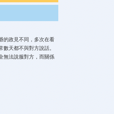
爺的政見不同，多次在看
常數天都不與對方說話。
全無法說服對方，而關係