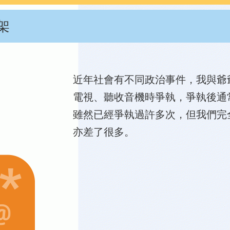
架
近年社會有不同政治事件，我與爺
電視、聽收音機時爭執，爭執後通
雖然已經爭執過許多次，但我們完
亦差了很多。