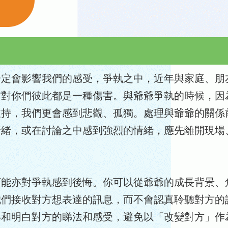
一定會影響我們的感受，爭執之中，近年與家庭、朋
信對你們彼此都是一種傷害。與爺爺爭執的時候，因
支持，我們更會感到悲觀、孤獨。處理與爺爺的關係
情緒，或在討論之中感到強烈的情緒，應先離開現場
可能亦對爭執感到後悔。你可以從爺爺的成長背景、
我們接收對方想表達的訊息，而不會認真聆聽對方的
解和明白對方的睇法和感受，避免以「改變對方」作