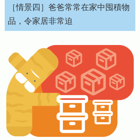
［情景四］爸爸常常在家中囤積物
品，令家居非常迫