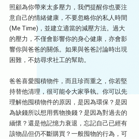
照顧為你帶來太多壓力，我們提醒你也要注
意自己的情緒健康，不要忽略你的私人時間
(Me Time)，並建立適當的減壓方法。過大
的壓力，不僅會影響你的身心健康，亦會影
響你與爸爸的關係。如果與爸爸討論時出現
困難，不妨尋求社工的幫助。
爸爸喜愛囤積物件，而且珍而重之，你若堅
持替他清理，很可能令大家爭執。你可以先
理解他囤積物件的原因，是因為環保？是因
為缺錢所以想用舊物換錢？是因為對過去的
緬懷？還是他記憶力衰退，忘記自己已經有
該物品但仍不斷購買？一般囤物的行為，可