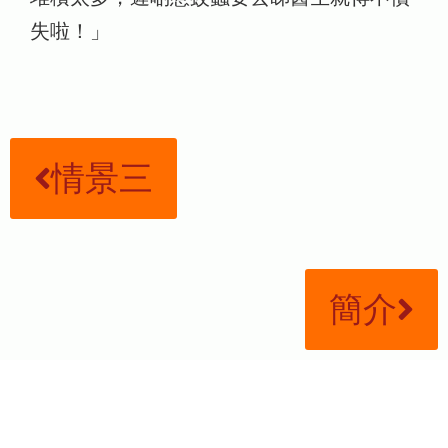
失啦！」
情景三
簡介