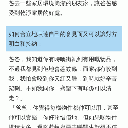
爸去一些家居環境簡潔的朋友家，讓爸爸感
受到乾淨家居的好處。
如何合宜地表達自己的意見而又可以讓對方
明白和接納：
爸爸，我知道你有時喺街執到有用嘅物品，
不過我都見到佢地會惹蚊蟲，而家都有咬到
我，我怕會咬到你又紅又腫，到時就好辛苦
架喇。不如我同你一齊望下有咩係可以清
走？」
「爸爸，你覺得每樣物件都仲可以用，甚至
仲可以賣錢，你好珍惜佢地。但如果啲物件
堆積太多，遲啲惹蚊蟲要去睇醫生就得不償