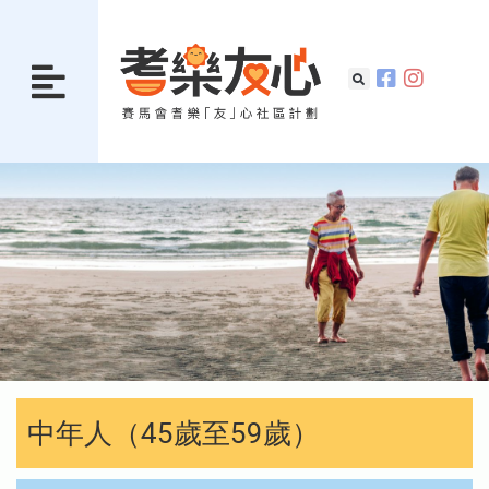
中年人（45歲至59歲）