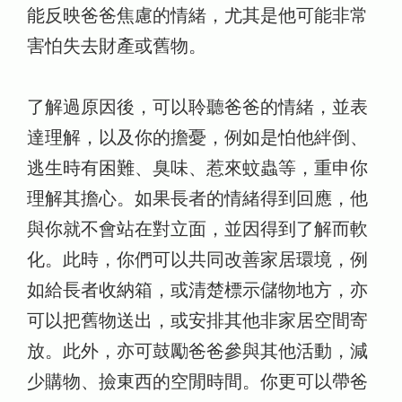
能反映爸爸焦慮的情緒，尤其是他可能非常
害怕失去財產或舊物。
了解過原因後，可以聆聽爸爸的情緒，並表
達理解，以及你的擔憂，例如是怕他絆倒、
逃生時有困難、臭味、惹來蚊蟲等，重申你
理解其擔心。如果長者的情緒得到回應，他
與你就不會站在對立面，並因得到了解而軟
化。此時，你們可以共同改善家居環境，例
如給長者收納箱，或清楚標示儲物地方，亦
可以把舊物送出，或安排其他非家居空間寄
放。此外，亦可鼓勵爸爸參與其他活動，減
少購物、撿東西的空閒時間。你更可以帶爸