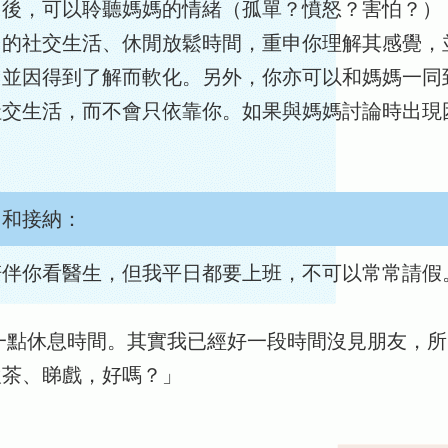
因後，可以聆聽媽媽的情緒（孤單？憤怒？害怕？）
己的社交生活、休閒放鬆時間，重申你理解其感覺，
，並因得到了解而軟化。另外，你亦可以和媽媽一同
社交生活，而不會只依靠你。如果與媽媽討論時出現
白和接納：
陪伴你看醫生，但我平日都要上班，不可以常常請假
一點休息時間。其實我已經好一段時間沒見朋友，所
飲茶、睇戲，好嗎？」