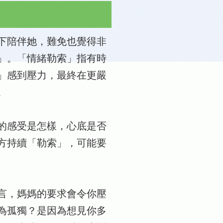
下陪伴她，難免也覺得非
」。「情緒勒索」指有時
」感到壓力，最終在更嚴
。
的感受是怎樣，心底是否
方持續「勒索」，可能要
言，媽媽的要求會令你壓
為孤獨？是因為想見你多