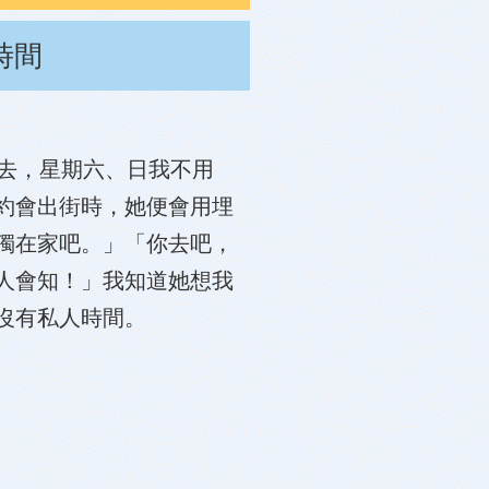
時間
她去，星期六、日我不用
約會出街時，她便會用埋
獨在家吧。」「你去吧，
人會知！」我知道她想我
沒有私人時間。