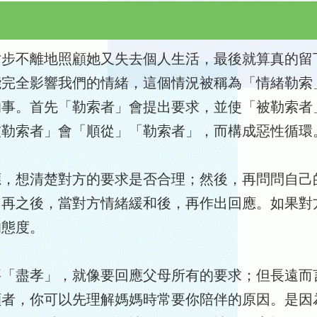
寸步不離地照顧她又失去個人生活，最後就算真的留
能完全影響我們的情緒，這個情況被稱為「情緒勒索
的事。首先「勒索者」會提出要求，並使「被勒索者
被勒索者」會「順從」「勒索者」，而構成惡性循環
應，想清楚對方的要求是否合理；然後，再問問自己
；再之後，當對方情緒緩和後，再作出回應。如果對
的態度。
要「盡孝」，就像要回應父母所有的要求；但長遠而
顧者，你可以先理解媽媽時常要你陪伴的原因。是因