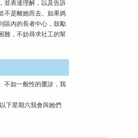
，並表達理解，以及告訴
並不是離她而去。如果媽
到區內的長者中心，鼓勵
困難，不妨尋求社工的幫
。不如一般性的覆診，我
以下星期六我會與她們