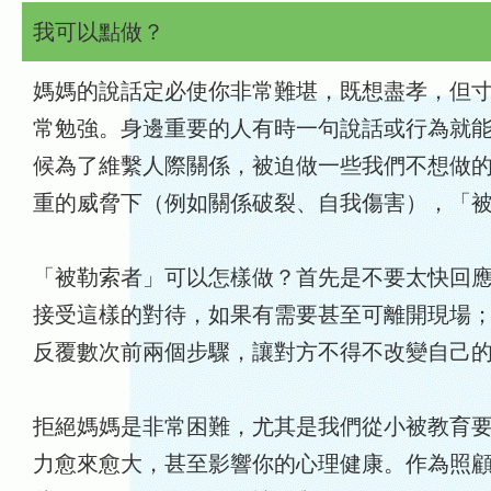
我可以點做？
媽媽的說話定必使你非常難堪，既想盡孝，但
常勉強。身邊重要的人有時一句說話或行為就
候為了維繫人際關係，被迫做一些我們不想做
重的威脅下（例如關係破裂、自我傷害），「
「被勒索者」可以怎樣做？首先是不要太快回
接受這樣的對待，如果有需要甚至可離開現場
反覆數次前兩個步驟，讓對方不得不改變自己
拒絕媽媽是非常困難，尤其是我們從小被教育
力愈來愈大，甚至影響你的心理健康。作為照