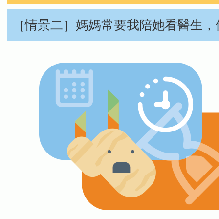
［情景二］媽媽常要我陪她看醫生，