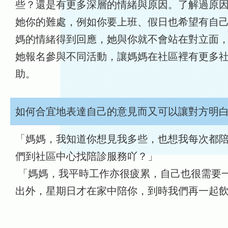
些？還是有更多深層的情緒與原因。了解過原
她你的難處，例如你要上班、假日也希望有自
媽的情緒得到回應，她與你就不會站在對立面
她報名參與不同活動，讓媽媽在社區裡有更多
助。
如何合宜地表達自己的意見而又可以讓對方明
「媽媽，我知道你想見我多些，也想我每次都
們到社區中心找陪診服務吖？」
「媽媽，我平時工作亦很疲累，自己也很需要
出外，星期日才在家中陪你，到時我們再一起