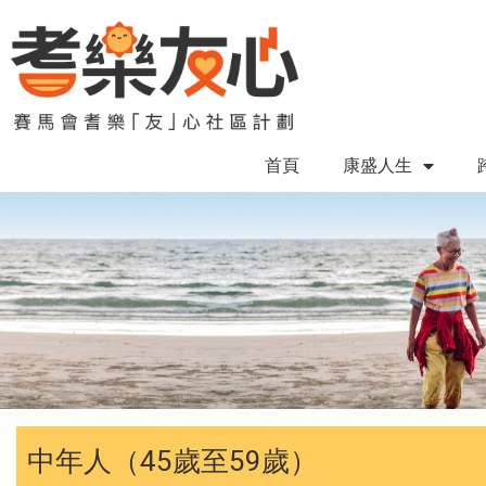
首頁
康盛人生
中年人（45歲至59歲）