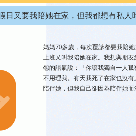
假日又要我陪她在家，但我都想有私人
媽媽70多歲，每次覆診都要我陪
上班又叫我陪她在家。我想與朋友
怨的語氣說：「你讓我獨自一人孤
不用理我。有天我死了在家也沒有
陪伴她，但我自己卻因為陪伴她而