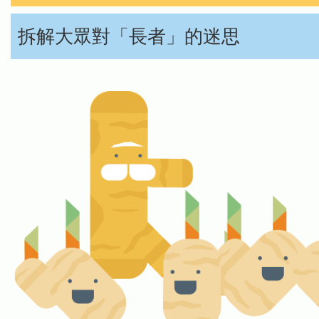
拆解大眾對「長者」的迷思