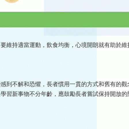
只要維持適當運動，飲食均衡，心境開朗就有助於維
變感到不解和恐懼，長者慣用一貫的方式和舊有的觀
及學習新事物不分年齡，應鼓勵長者嘗試保持開放的