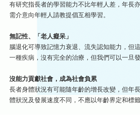
有研究指長者的學習能力不比年輕人差，年長
需介意向年輕人請教提倡互相學習。
無記性、「老人癡呆」
腦退化可導致記憶力衰退、流失認知能力，但
一種疾病，沒有完全的治療，但我們可以一旦
沒能力貢獻社會，成為社會負累
長者身體狀況有可能隨年齡的增長改變，但年
體狀況及發展速度不同，不應以年齡界定和標