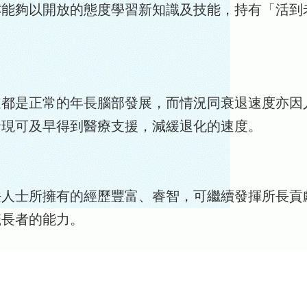
亦能夠以開放的態度學習新知識及技能，持有「活到
這都是正常的年長腦部發展，而情況同衰退速度亦因
發現可及早得到醫療支援，減緩退化的速度。
長人士所擁有的經歷豐富、睿智，可繼續發揮所長貢
籤長者的能力。