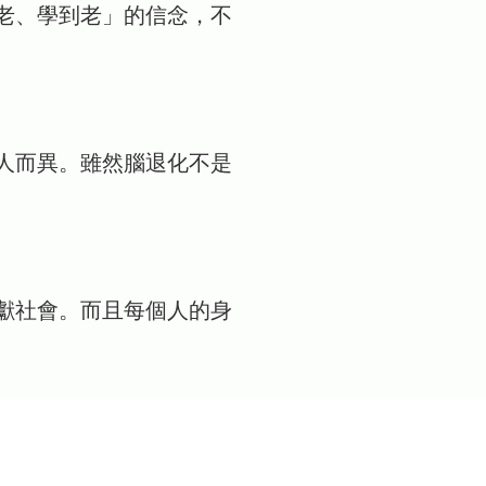
老、學到老」的信念，不
人而異。雖然腦退化不是
獻社會。而且每個人的身