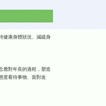
持健康身體狀況、減緩身
念應對年長的過程，塑造
態度看待事物、面對改