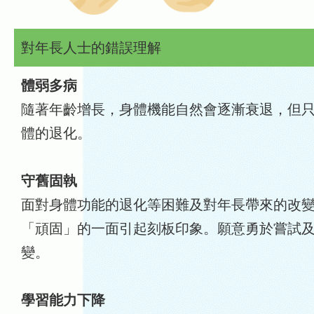
對年長人士的錯誤理解
體弱多病
隨著年齡增長，身體機能自然會逐漸衰退，但
體的退化。
守舊固執
面對身體功能的退化等困難及對年長帶來的改
「頑固」的一面引起刻板印象。願意勇於嘗試
變。
學習能力下降